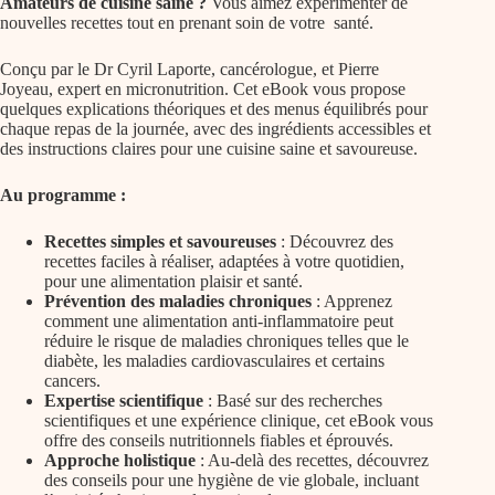
Amateurs de cuisine saine ?
Vous aimez expérimenter de
nouvelles recettes tout en prenant soin de votre santé.
Conçu par le Dr Cyril Laporte, cancérologue, et Pierre
Joyeau, expert en micronutrition. Cet eBook vous propose
quelques explications théoriques et des menus équilibrés pour
chaque repas de la journée, avec des ingrédients accessibles et
des instructions claires pour une cuisine saine et savoureuse.
Au programme :
Recettes simples et savoureuses
: Découvrez des
recettes faciles à réaliser, adaptées à votre quotidien,
pour une alimentation plaisir et santé.
Prévention des maladies chroniques
: Apprenez
comment une alimentation anti-inflammatoire peut
réduire le risque de maladies chroniques telles que le
diabète, les maladies cardiovasculaires et certains
cancers.
Expertise scientifique
: Basé sur des recherches
scientifiques et une expérience clinique, cet eBook vous
offre des conseils nutritionnels fiables et éprouvés.
Approche holistique
: Au-delà des recettes, découvrez
des conseils pour une hygiène de vie globale, incluant