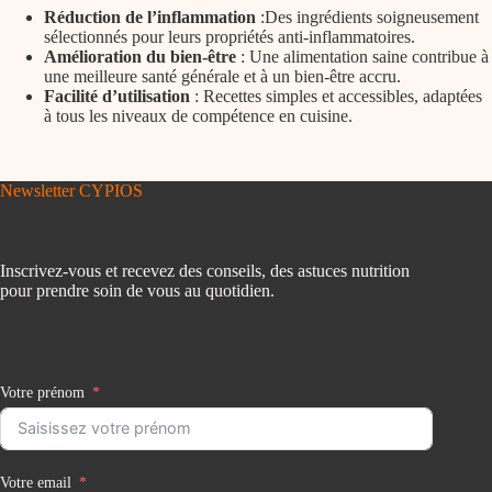
Réduction de l’inflammation
:Des ingrédients soigneusement
sélectionnés pour leurs propriétés anti-inflammatoires.
Amélioration du bien-être
: Une alimentation saine contribue à
une meilleure santé générale et à un bien-être accru.
Facilité d’utilisation
: Recettes simples et accessibles, adaptées
à tous les niveaux de compétence en cuisine.
Newsletter CYPIOS
Inscrivez-vous et recevez des conseils, des astuces nutrition
pour prendre soin de vous au quotidien.
Votre prénom
Votre email