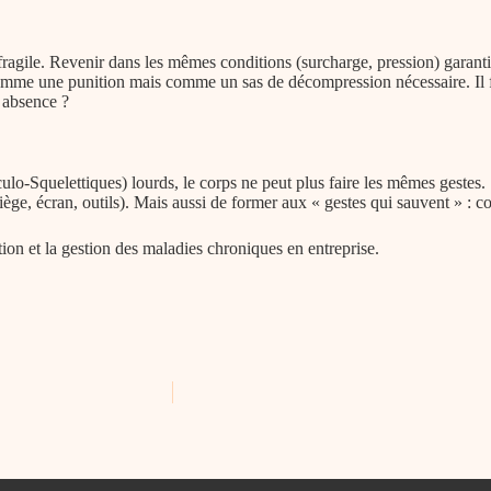
 fragile. Revenir dans les mêmes conditions (surcharge, pression) garanti
omme une punition mais comme un sas de décompression nécessaire. Il faut
n absence ?
o-Squelettiques) lourds, le corps ne peut plus faire les mêmes gestes.
ège, écran, outils). Mais aussi de former aux « gestes qui sauvent » : 
tion et la gestion des maladies chroniques en entreprise.