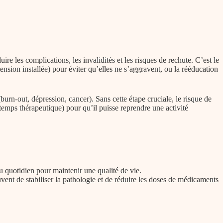
ire les complications, les invalidités et les risques de rechute. C’est le
ension installée) pour éviter qu’elles ne s’aggravent, ou la rééducation
urn-out, dépression, cancer). Sans cette étape cruciale, le risque de
temps thérapeutique) pour qu’il puisse reprendre une activité
u quotidien pour maintenir une qualité de vie.
ent de stabiliser la pathologie et de réduire les doses de médicaments