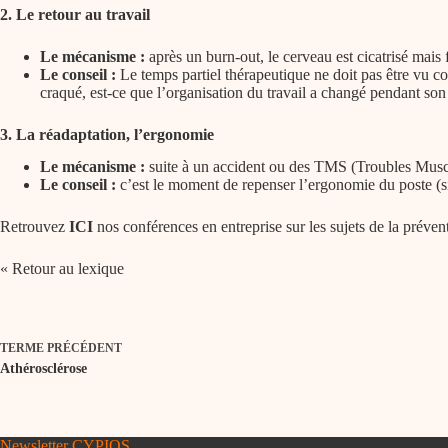
2. Le retour au travail
Le mécanisme :
après un burn-out, le cerveau est cicatrisé mais
Le conseil :
Le temps partiel thérapeutique ne doit pas être vu c
craqué, est-ce que l’organisation du travail a changé pendant so
3. La réadaptation, l’ergonomie
Le mécanisme :
suite à un accident ou des TMS (Troubles Muscul
Le conseil :
c’est le moment de repenser l’ergonomie du poste (si
Retrouvez
ICI
nos conférences en entreprise sur les sujets de la préven
« Retour au lexique
TERME
PRÉCÉDENT
Athérosclérose
Newsletter CYPIOS