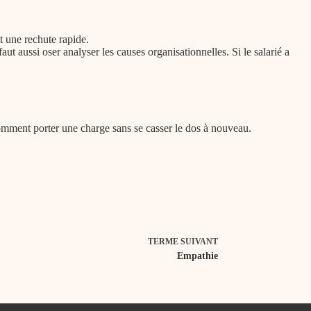
t une rechute rapide.
 aussi oser analyser les causes organisationnelles. Si le salarié a
comment porter une charge sans se casser le dos à nouveau.
TERME
SUIVANT
Empathie