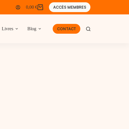
0,00
€
ACCÈS MEMBRES
Panier
d’achat
Livres
Blog
CONTACT