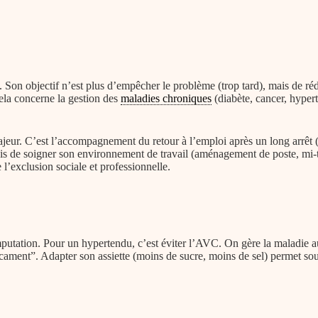
. Son objectif n’est plus d’empêcher le problème (trop tard), mais de rédu
ela concerne la gestion des
maladies chroniques
(diabète, cancer, hypert
jeur. C’est l’accompagnement du retour à l’emploi après un long arrêt (b
mais de soigner son environnement de travail (aménagement de poste, mi-
 l’exclusion sociale et professionnelle.
amputation. Pour un hypertendu, c’est éviter l’AVC. On gère la maladie a
ment”. Adapter son assiette (moins de sucre, moins de sel) permet souv