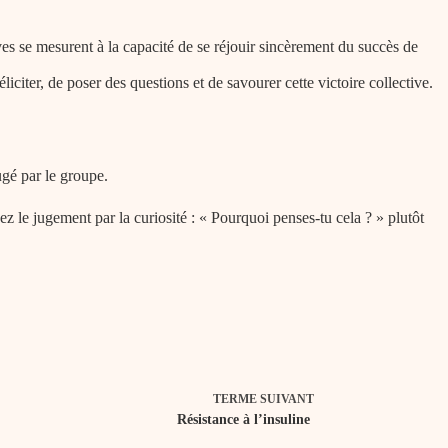
ves se mesurent à la capacité de se réjouir sincèrement du succès de
citer, de poser des questions et de savourer cette victoire collective.
ugé par le groupe.
 le jugement par la curiosité : « Pourquoi penses-tu cela ? » plutôt
TERME
SUIVANT
Résistance à l’insuline