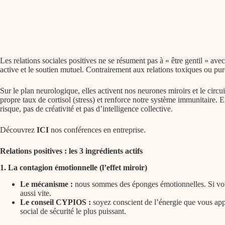
Les relations sociales positives ne se résument pas à « être gentil » ave
active et le soutien mutuel. Contrairement aux relations toxiques ou pur
Sur le plan neurologique, elles activent nos neurones miroirs et le cir
propre taux de cortisol (stress) et renforce notre système immunitaire. E
risque, pas de créativité et pas d’intelligence collective.
Découvrez
ICI
nos conférences en entreprise.
Relations positives : les 3 ingrédients actifs
1. La contagion émotionnelle (l’effet miroir)
Le mécanisme :
nous sommes des éponges émotionnelles. Si vous a
aussi vite.
Le conseil CYPIOS :
soyez conscient de l’énergie que vous appo
social de sécurité le plus puissant.