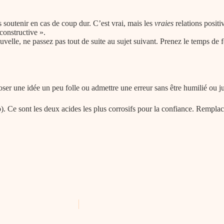
soutenir en cas de coup dur. C’est vrai, mais les
vraies
relations positi
 constructive ».
e, ne passez pas tout de suite au sujet suivant. Prenez le temps de féli
oser une idée un peu folle ou admettre une erreur sans être humilié ou j
 Ce sont les deux acides les plus corrosifs pour la confiance. Remplacez