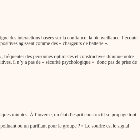
igne des interactions basées sur la confiance, la bienveillance, l’écoute
s positives agissent comme des « chargeurs de batterie ».
, fréquenter des personnes optimistes et constructives diminue notre
itives, il n’y a pas de « sécurité psychologique », donc pas de prise de
ues minutes. À l’inverse, un état d’esprit constructif se propage tout
lluant ou un purifiant pour le groupe ? » Le sourire est le signal