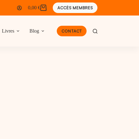
0,00
€
ACCÈS MEMBRES
Panier
d’achat
Livres
Blog
CONTACT