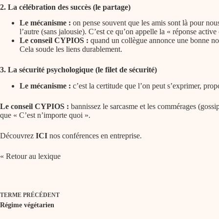
2. La
célébration
des succès (le partage)
Le mécanisme :
on pense souvent que les amis sont là pour nous 
l’autre (sans jalousie). C’est ce qu’on appelle la « réponse active
Le conseil CYPIOS :
quand un collègue annonce une bonne nouvell
Cela soude les liens durablement.
3. La sécurité
psychologique
(le filet de sécurité)
Le mécanisme :
c’est la certitude que l’on peut s’exprimer, prop
Le conseil CYPIOS :
bannissez le sarcasme et les commérages (gossip).
que « C’est n’importe quoi ».
Découvrez
ICI
nos conférences en entreprise.
« Retour au lexique
TERME
PRÉCÉDENT
Régime végétarien