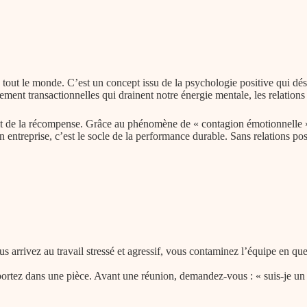
c tout le monde. C’est un concept issu de la psychologie positive qui dés
ement transactionnelles qui drainent notre énergie mentale, les relation
cuit de la récompense. Grâce au phénomène de « contagion émotionnelle »
n entreprise, c’est le socle de la performance durable. Sans relations pos
rrivez au travail stressé et agressif, vous contaminez l’équipe en quelq
rtez dans une pièce. Avant une réunion, demandez-vous : « suis-je un po