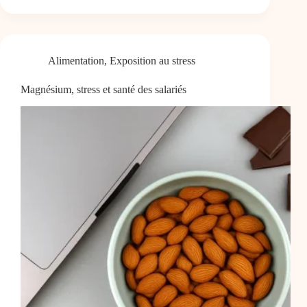
Alimentation
,
Exposition au stress
Magnésium, stress et santé des salariés