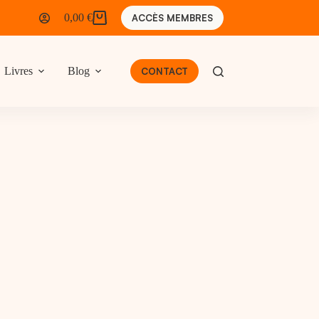
0,00
€
ACCÈS MEMBRES
Panier
d’achat
Livres
Blog
CONTACT