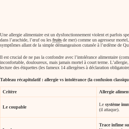
Une allergie alimentaire est un dysfonctionnement violent et parfois sp
dans l’arachide, l’œuf ou les
fruits
de mer) comme un agresseur mortel, a
symptômes allant de la simple démangeaison cutanée à l’œdème de Quin
Il est crucial de ne pas la confondre avec l’intolérance alimentaire (
inconfortable, douloureux, mais jamais mortel à court terme. L’allergie, el
lecture des étiquettes (les fameux 14 allergènes à déclaration obligatoire
Tableau récapitulatif : allergie vs intolérance (la confusion classiqu
Critère
Allergie alimen
Le
système imm
Le coupable
(il attaque).
Trace infime suf