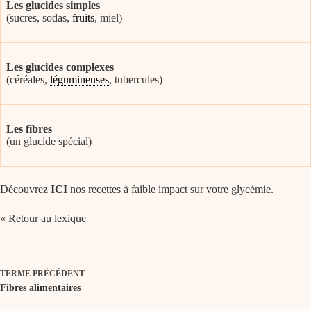
Les glucides simples
(sucres, sodas,
fruits
, miel)
Les glucides complexes
(céréales,
légumineuses
, tubercules)
Les fibres
(un glucide spécial)
Découvrez
ICI
nos recettes à faible impact sur votre glycémie.
« Retour au lexique
TERME
PRÉCÉDENT
Fibres alimentaires