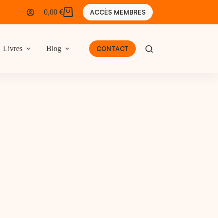
0,00
€
ACCÈS MEMBRES
Panier
d’achat
Livres
Blog
CONTACT