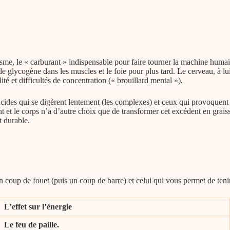
isme, le « carburant » indispensable pour faire tourner la machine humai
de glycogène dans les muscles et le foie pour plus tard. Le cerveau, à 
ité et difficultés de concentration (« brouillard mental »).
ucides qui se digèrent lentement (
les complexes
) et ceux qui provoquent 
 et le corps n’a d’autre choix que de transformer cet excédent en graiss
t durable.
n coup de fouet (puis un coup de barre) et celui qui vous permet de tenir
L’effet sur l’énergie
Le feu de paille.