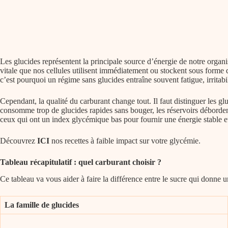
Les glucides représentent la principale source d’énergie de notre organ
vitale que nos cellules utilisent immédiatement ou stockent sous forme 
c’est pourquoi un régime sans glucides entraîne souvent fatigue, irritabil
Cependant, la qualité du carburant change tout. Il faut distinguer les gl
consomme trop de glucides rapides sans bouger, les réservoirs débordent
ceux qui ont un index glycémique bas pour fournir une énergie stable e
Découvrez
ICI
nos recettes à faible impact sur votre glycémie.
Tableau récapitulatif : quel carburant choisir ?
Ce tableau va vous aider à faire la différence entre le sucre qui donne u
La famille de glucides