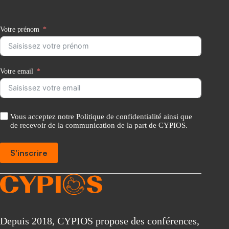
Votre prénom
Votre email
Vous acceptez notre Politique de confidentialité ainsi que
de recevoir de la communication de la part de CYPIOS.
S'inscrire
A
l
t
e
r
Depuis 2018, CYPIOS propose des conférences,
n