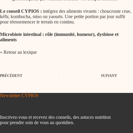
Le conseil CYPIOS :
intégrez des aliments vivants : choucroute crue,
kéfir, kombucha, miso ou yaourts. Une petite portion par jour suffit
pour réensemencer le terrain en continu.
Microbiote intestinal : rôle (immunité, humeur), dysbiose et
aliments
« Retour au lexique
PRÉCÉDENT
SUIVANT
Newsletter CYPIOS
Inscrivez-vous et recevez des conseils, des astuces nutrition
pour prendre soin de vous au quotidien.