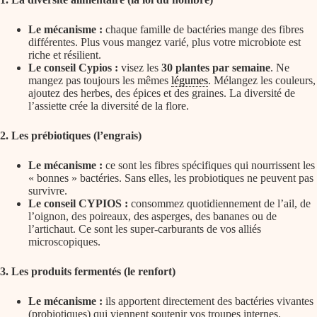
Le mécanisme :
chaque famille de bactéries mange des fibres
différentes. Plus vous mangez varié, plus votre microbiote est
riche et résilient.
Le conseil Cypios :
visez les
30 plantes par semaine
. Ne
mangez pas toujours les mêmes
légumes
. Mélangez les couleurs,
ajoutez des herbes, des épices et des graines. La diversité de
l’assiette crée la diversité de la flore.
2. Les prébiotiques (l’engrais)
Le mécanisme :
ce sont les fibres spécifiques qui nourrissent les
« bonnes » bactéries. Sans elles, les probiotiques ne peuvent pas
survivre.
Le conseil CYPIOS :
consommez quotidiennement de l’ail, de
l’oignon, des poireaux, des asperges, des bananes ou de
l’artichaut. Ce sont les super-carburants de vos alliés
microscopiques.
3. Les produits fermentés (le renfort)
Le mécanisme :
ils apportent directement des bactéries vivantes
(probiotiques) qui viennent soutenir vos troupes internes.