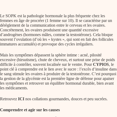
Le SOPK est la pathologie hormonale la plus fréquente chez les
femmes en âge de procréer (1 femme sur 10). Il se caractérise par un
dérèglement de la communication entre le cerveau et les ovaires.
Concrètement, les ovaires produisent une quantité excessive
d’androgènes (hormones mâles, comme la testostérone). Cela bloque
souvent l’ovulation (d’où les « kystes », qui sont en fait des follicules
immatures accumulés) et provoque des cycles irréguliers.
Mais les symptômes dépassent la sphère intime : acné, pilosité
excessive (hirsutisme), chute de cheveux, et surtout une prise de poids
difficile à contrôler, souvent localisée sur le ventre. Pour
CYPIOS
, le
point clé à comprendre est le lien avec le sucre : l’
excès d’insuline
dans
le sang stimule les ovaires à produire de la testostérone. C’est pourquoi
la gestion de la glycémie est la première ligne de défense pour apaiser
les symptômes et retrouver un équilibre hormonal durable, bien avant
les médicaments.
Retrouvez
ICI
nos collations gourmandes, douces et peu sucrées.
Comprendre et agir sur les causes