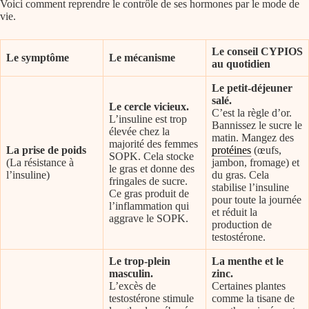
Voici comment reprendre le contrôle de ses hormones par le mode de
vie.
Le conseil CYPIOS
Le symptôme
Le mécanisme
au quotidien
Le petit-déjeuner
salé.
Le cercle vicieux.
C’est la règle d’or.
L’insuline est trop
Bannissez le sucre le
élevée chez la
matin. Mangez des
majorité des femmes
La prise de poids
protéines
(œufs,
SOPK. Cela stocke
(La résistance à
jambon, fromage) et
le gras et donne des
l’insuline)
du gras. Cela
fringales de sucre.
stabilise l’insuline
Ce gras produit de
pour toute la journée
l’inflammation qui
et réduit la
aggrave le SOPK.
production de
testostérone.
Le trop-plein
La menthe et le
masculin.
zinc.
L’excès de
Certaines plantes
testostérone stimule
comme la tisane de