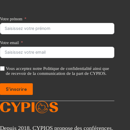
Votre prénom
Votre email
Vous acceptez notre Politique de confidentialité ainsi que
de recevoir de la communication de la part de CYPIOS.
S'inscrire
A
l
t
e
r
Depuis 2018, CYPIOS propose des conférences,
n