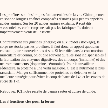
Les
protéines
sont les briques fondamentales de la vie. Chimiquement,
ce sont de longues chaînes composées d’unités plus petites appelées
acides aminés. Sur les 20 acides aminés existants, 9 sont dits
« essentiels », car le corps ne sait pas les fabriquer. Ils doivent
impérativement venir de l’assiette.
Contrairement aux
glucides
(énergie) ou aux
lipides
(stockage), le
corps ne stocke pas les protéines. Il faut donc un apport quotidien
constant pour renouveler nos tissus. Si leur rôle dans la construction
musculaire est connu, on oublie souvent qu’elles sont indispensables à
la fabrication des enzymes digestives, des anticorps (immunité) et des
neurotransmetteurs
(dopamine, sérotonine). Pour le travailleur
sédentaire, la protéine a une vertu magique. C’est le nutriment le plus
rassasiant. Manger suffisamment de protéines au déjeuner est la
meilleure stratégie pour éviter le coup de barre de 14h et les envies de
sucre de 17h.
Retrouvez
ICI
notre recette de panais sautés et cuisse de dinde.
Les 3 fonctions clés pour la forme