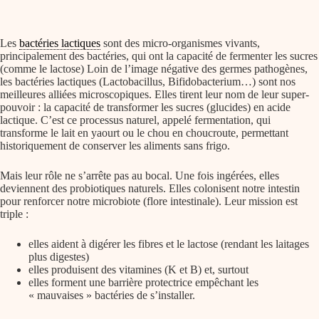
Les
bactéries lactiques
sont des micro-organismes vivants,
principalement des bactéries, qui ont la capacité de fermenter les sucres
(comme le lactose) Loin de l’image négative des germes pathogènes,
les bactéries lactiques (Lactobacillus, Bifidobacterium…) sont nos
meilleures alliées microscopiques. Elles tirent leur nom de leur super-
pouvoir : la capacité de transformer les sucres (glucides) en acide
lactique. C’est ce processus naturel, appelé fermentation, qui
transforme le lait en yaourt ou le chou en choucroute, permettant
historiquement de conserver les aliments sans frigo.
Mais leur rôle ne s’arrête pas au bocal. Une fois ingérées, elles
deviennent des
probiotiques naturels
. Elles colonisent notre intestin
pour renforcer notre microbiote (flore intestinale). Leur mission est
triple :
elles aident à digérer les fibres et le lactose (rendant les laitages
plus digestes)
elles produisent des vitamines (
K
et B) et, surtout
elles forment une barrière protectrice empêchant les
« mauvaises » bactéries de s’installer.