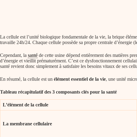
La cellule est l’unité biologique fondamentale de la vie, la brique élé
travaille 24h/24. Chaque cellule possède sa propre centrale d’énergie 
Cependant, la
santé
de cette usine dépend entièrement des matières pre
d’énergie et vieillit prématurément. C’est ce dysfonctionnement cellulair
santé revient donc simplement à satisfaire les besoins vitaux de ses cel
En résumé, la cellule est un
élément essentiel de la vie
, une unité micr
Tableau récapitulatif des 3 composants clés pour la santé
L’élément de la cellule
La membrane cellulaire