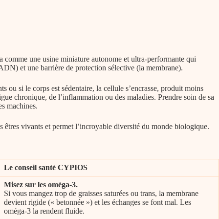
z-la comme une usine miniature autonome et ultra-performante qui
ADN) et une barrière de protection sélective (la membrane).
nts
ou si le corps est sédentaire, la cellule s’encrasse, produit moins
fatigue chronique, de l’inflammation ou des maladies. Prendre soin de sa
ses machines.
 êtres vivants et permet l’incroyable diversité du monde biologique.
Le conseil santé CYPIOS
Misez sur les oméga-3.
Si vous mangez trop de graisses saturées ou trans, la membrane
devient rigide (« betonnée ») et les échanges se font mal. Les
oméga-3 la rendent fluide.