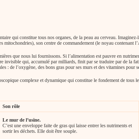
mentaire qui constitue tous nos organes, de la peau au cerveau. Imagine
(les mitochondries), son centre de commandement (le noyau contenant l’
mières que nous lui fournissons. Si
l’alimentation est pauvre en nutrime
e invisible qui, accumulé par milliards, finit par se traduire par de la 
lules : de l’oxygène, des bons gras pour ses murs et des vitamines pour 
oscopique complexe et dynamique qui constitue le fondement de tous les
Son rôle
Le mur de l’usine.
C’est une enveloppe faite de gras qui laisse entrer les nutriments et
sortir les déchets. Elle doit être souple.