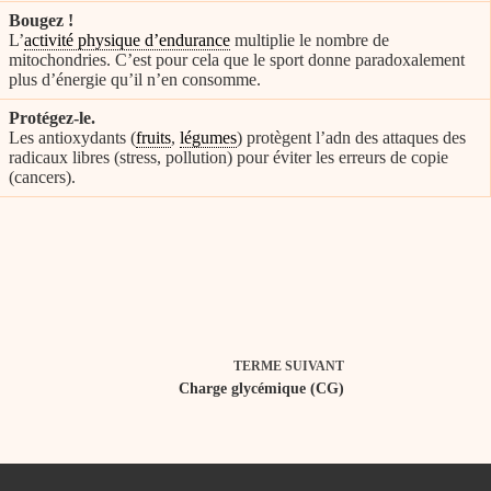
Bougez !
L’
activité physique d’endurance
multiplie le nombre de
mitochondries. C’est pour cela que le sport donne paradoxalement
plus d’énergie qu’il n’en consomme.
Protégez-le.
Les antioxydants (
fruits
,
légumes
) protègent l’adn des attaques des
radicaux libres (stress, pollution) pour éviter les erreurs de copie
(cancers).
TERME
SUIVANT
Charge glycémique (CG)