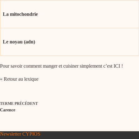
La mitochondrie
Le noyau (adn)
Pour savoir comment manger et cuisiner simplement c’est
ICI
!
« Retour au lexique
TERME
PRÉCÉDENT
Carence
Newsletter CYPIOS