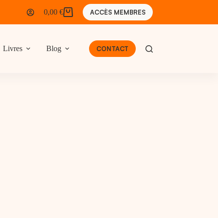
0,00
€
ACCÈS MEMBRES
Panier
d’achat
Livres
Blog
CONTACT