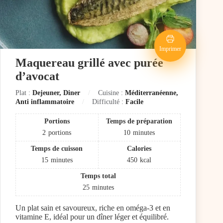
Imprimer
Maquereau grillé avec purée
d’avocat
Plat :
Dejeuner, Diner
Cuisine :
Méditerranéenne,
Anti inflammatoire
Difficulté :
Facile
Portions
Temps de préparation
2
portions
10
minutes
Temps de cuisson
Calories
15
minutes
450
kcal
Temps total
25
minutes
Un plat sain et savoureux, riche en oméga-3 et en
vitamine E, idéal pour un dîner léger et équilibré.