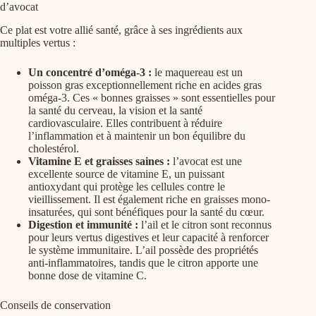
d’avocat
Ce plat est votre allié santé, grâce à ses ingrédients aux
multiples vertus :
Un concentré d’oméga-3 :
le maquereau est un
poisson gras exceptionnellement riche en
acides gras
oméga-3
. Ces « bonnes graisses » sont essentielles pour
la santé du cerveau, la vision et la santé
cardiovasculaire. Elles contribuent à réduire
l’inflammation et à maintenir un bon équilibre du
cholestérol.
Vitamine E et graisses saines :
l’avocat est une
excellente source de
vitamine E
, un puissant
antioxydant qui protège les cellules contre le
vieillissement. Il est également riche en graisses mono-
insaturées, qui sont bénéfiques pour la santé du cœur.
Digestion et immunité :
l’ail et le citron sont reconnus
pour leurs vertus digestives et leur capacité à renforcer
le système immunitaire. L’ail possède des propriétés
anti-inflammatoires, tandis que le citron apporte une
bonne dose de
vitamine C
.
Conseils de conservation