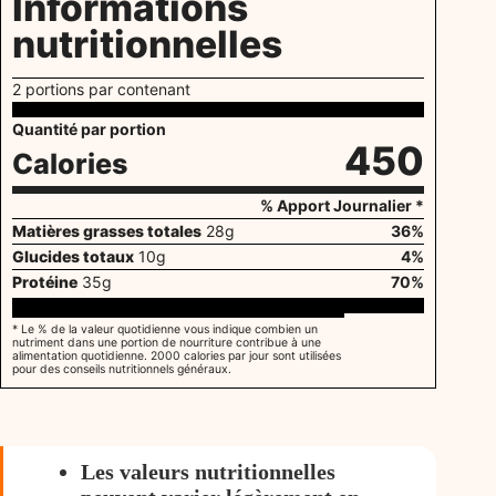
Informations
nutritionnelles
2 portions par contenant
Quantité par portion
450
Calories
% Apport Journalier *
Matières grasses totales
28
g
36
%
Glucides totaux
10
g
4
%
Protéine
35
g
70
%
* Le % de la valeur quotidienne vous indique combien un
nutriment dans une portion de nourriture contribue à une
alimentation quotidienne. 2000 calories par jour sont utilisées
pour des conseils nutritionnels généraux.
Les valeurs nutritionnelles