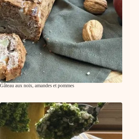
Gâteau aux noix, amandes et pommes