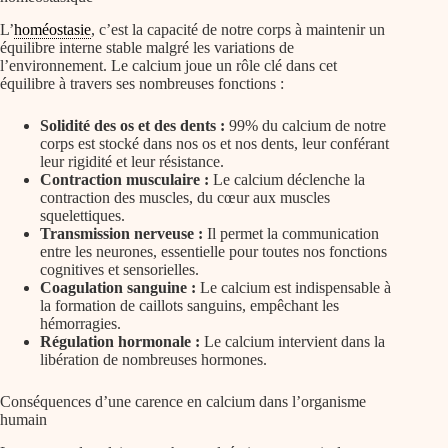
L’
homéostasie
, c’est la capacité de notre corps à maintenir un
équilibre interne stable malgré les variations de
l’environnement. Le calcium joue un rôle clé dans cet
équilibre à travers ses nombreuses fonctions :
Solidité des os et des dents :
99% du calcium de notre
corps est stocké dans nos os et nos dents, leur conférant
leur rigidité et leur résistance.
Contraction musculaire :
Le calcium déclenche la
contraction des muscles, du cœur aux muscles
squelettiques.
Transmission nerveuse :
Il permet la communication
entre les neurones, essentielle pour toutes nos fonctions
cognitives et sensorielles.
Coagulation sanguine :
Le calcium est indispensable à
la formation de caillots sanguins, empêchant les
hémorragies.
Régulation hormonale :
Le calcium intervient dans la
libération de nombreuses hormones.
Conséquences d’une carence en calcium dans l’organisme
humain