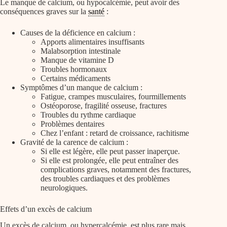
Le manque de calcium, ou hypocalcémie, peut avoir des
conséquences graves sur la
santé
:
Causes de la déficience en calcium :
Apports alimentaires insuffisants
Malabsorption intestinale
Manque de vitamine D
Troubles hormonaux
Certains médicaments
Symptômes d’un manque de calcium :
Fatigue, crampes musculaires, fourmillements
Ostéoporose, fragilité osseuse, fractures
Troubles du rythme cardiaque
Problèmes dentaires
Chez l’enfant : retard de croissance, rachitisme
Gravité de la carence de calcium :
Si elle est légère, elle peut passer inaperçue.
Si elle est prolongée, elle peut entraîner des
complications graves, notamment des fractures,
des troubles cardiaques et des problèmes
neurologiques.
Effets d’un excès de calcium
Un excès de calcium, ou hypercalcémie, est plus rare mais