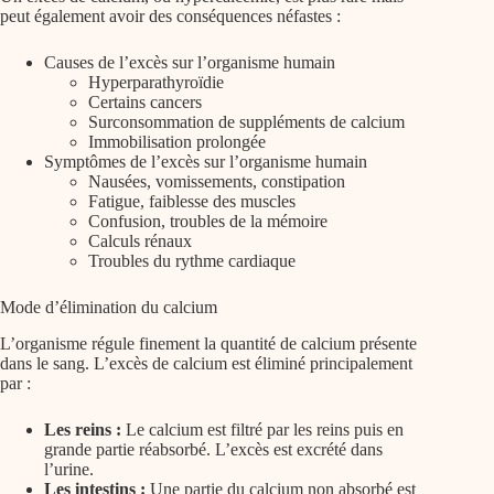
peut également avoir des conséquences néfastes :
Causes de l’excès sur l’organisme humain
Hyperparathyroïdie
Certains cancers
Surconsommation de suppléments de calcium
Immobilisation prolongée
Symptômes de l’excès sur l’organisme humain
Nausées, vomissements, constipation
Fatigue, faiblesse des muscles
Confusion, troubles de la mémoire
Calculs rénaux
Troubles du rythme cardiaque
Mode d’élimination du calcium
L’organisme régule finement la quantité de calcium présente
dans le sang. L’excès de calcium est éliminé principalement
par :
Les reins :
Le calcium est filtré par les reins puis en
grande partie réabsorbé. L’excès est excrété dans
l’urine.
Les intestins :
Une partie du calcium non absorbé est