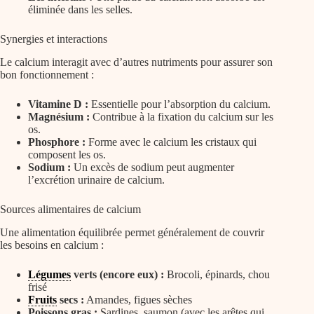
éliminée dans les selles.
Synergies et interactions
Le calcium interagit avec d’autres nutriments pour assurer son
bon fonctionnement :
Vitamine D :
Essentielle pour l’absorption du calcium.
Magnésium :
Contribue à la fixation du calcium sur les
os.
Phosphore :
Forme avec le calcium les cristaux qui
composent les os.
Sodium :
Un excès de sodium peut augmenter
l’excrétion urinaire de calcium.
Sources alimentaires de calcium
Une alimentation équilibrée permet généralement de couvrir
les besoins en calcium :
Légumes
verts (encore eux) :
Brocoli, épinards, chou
frisé
Fruits
secs :
Amandes, figues sèches
Poissons gras :
Sardines, saumon (avec les arêtes qui